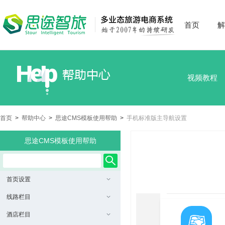
首页
解
视频教程
首页
>
帮助中心
>
思途CMS模板使用帮助
>
手机标准版主导航设置
思途CMS模板使用帮助
首页设置
线路栏目
酒店栏目