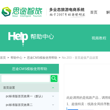
首页
解
视频教程
首页
>
帮助中心
>
思途CMS模板使用帮助
>
No.203－首页超值产品设置
思途CMS模板使用帮助
首页设置
pc标准版首页效果一（默认）
此处调用的是线路产品，调用
1、超值特卖：线路全局排序数
pc标准版首页效果二