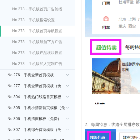
设置
No.273－手机版首页广告轮播
图设置
No.273－手机版搜索设置
No.273－手机版首页导航设置
No.273－手机版导航下方广告
图设置
No.273－手机版产品板块设置
No.273－手机版私人定制广告
图设置
No.276－手机全新首页模板
No.277－手机全新首页模板（免
费）
No.304－手机热门线路首页模板
（免费）
No.305－手机小清新首页模板（免
费）
No.306－手机清爽模板（免费）
2、每周特惠：线路全局排序数
No.307－手机综合首页模板（免