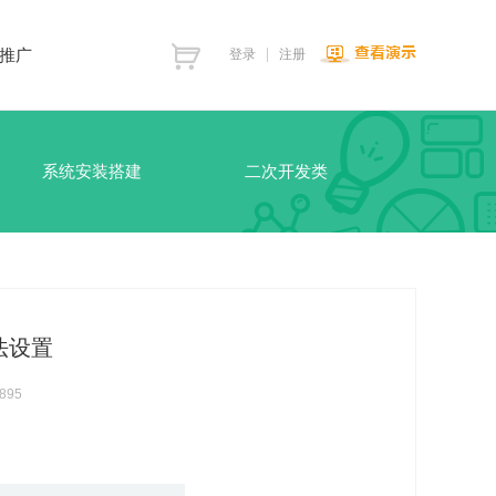
推广
登录
注册
系统安装搭建
二次开发类
法设置
895