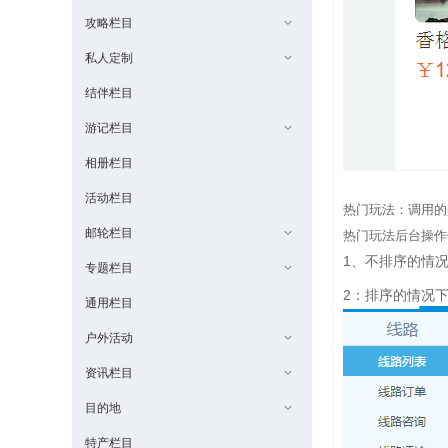
攻略栏目
私人定制
结伴栏目
游记栏目
相册栏目
活动栏目
热门玩法：调用的
邮轮栏目
热门玩法后台操作
1、不排序的情
专题栏目
2：排序的情况
通用栏目
户外活动
资讯栏目
目的地
特产栏目