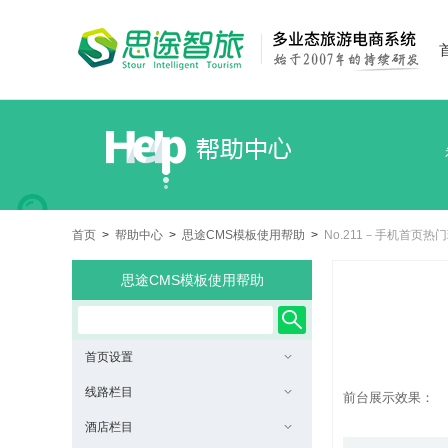
首页
>
帮助中心
>
思途CMS模板使用帮助
>
No.211－手机首页热
思途CMS模板使用帮助
首页设置
线路栏目
前台展示效果：
酒店栏目