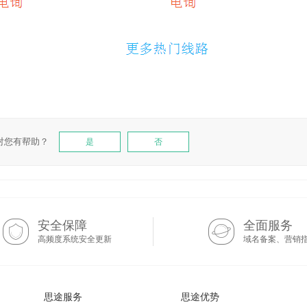
对您有帮助？
是
否
安全保障
全面服务
高频度系统安全更新
域名备案、营销
思途服务
思途优势