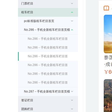
门票栏目
租车栏目
pc标准版租车栏目首页
No.286－手机全新租车栏目首页模
板
No.286－手机全新租车栏目首
页banner设置
No.286－手机全新租车栏目首
页筛选条件设置
No.286－手机全新租车栏目首
页租车推荐设置
No.286－手机全新租车栏目首
页租车推荐广告设置
No.286－手机全新租车栏目首
页最新评论设置
No.286－手机全新租车栏目首
页分类展示产品设置
No.287－手机全新租车栏目首页模
签证栏目
板（免费）
团购栏目