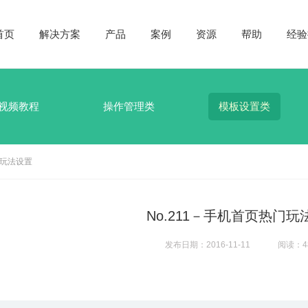
首页
解决方案
产品
案例
资源
帮助
经验
视频教程
操作管理类
模板设置类
门玩法设置
No.211－手机首页热门玩
发布日期：2016-11-11
阅读：4