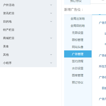
户外活动
新增广告位：
资讯栏目
目的地
特产栏目
商城栏目
美食
其他
小程序