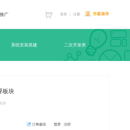
推广
登录
注册
系统安装搭建
二次开发类
漂浮板块
628