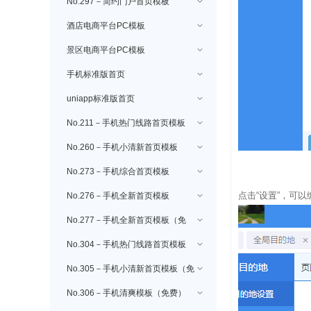
攻略设置
No.297－简约门户首页模板
酒店电商平台PC模板
景区电商平台PC模板
手机标准版首页
uniapp标准版首页
No.211－手机热门线路首页模板
No.260－手机小清新首页模板
No.273－手机综合首页模板
点击“设置”，可以
No.276－手机全新首页模板
No.277－手机全新首页模板（免
费）
No.304－手机热门线路首页模板
（免费）
No.305－手机小清新首页模板（免
费）
No.306－手机清爽模板（免费）