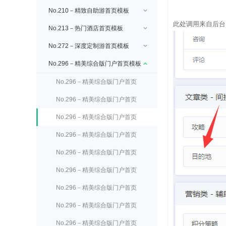
No.210－精致自助游首页模板
此处调用来自后台
No.213－热门酒店首页模板
No.272－深度定制游首页模板
No.296－精美综合版门户首页模板
No.296－精美综合版门户首页
顶部广告
No.296－精美综合版门户首页
logo设置
No.296－精美综合版门户首页
搜索设置
No.296－精美综合版门户首页
客服电话设置
No.296－精美综合版门户首页
主导航设置
No.296－精美综合版门户首页
自定义导航设置
No.296－精美综合版门户首页
轮播广告设置
No.296－精美综合版门户首页
线路设置
No.296－精美综合版门户首页