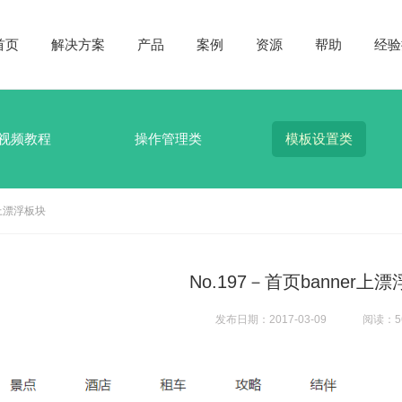
首页
解决方案
产品
案例
资源
帮助
经验
视频教程
操作管理类
模板设置类
r上漂浮板块
No.197－首页banner上
发布日期：2017-03-09
阅读：5