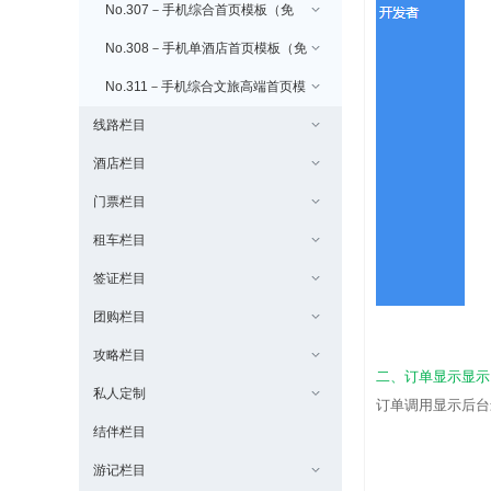
No.307－手机综合首页模板（免
费）
No.308－手机单酒店首页模板（免
费）
No.311－手机综合文旅高端首页模
线路栏目
板（免费/uniapp版本）
酒店栏目
门票栏目
租车栏目
签证栏目
团购栏目
攻略栏目
二、订单显示显示
私人定制
订单调用显示后台
结伴栏目
游记栏目