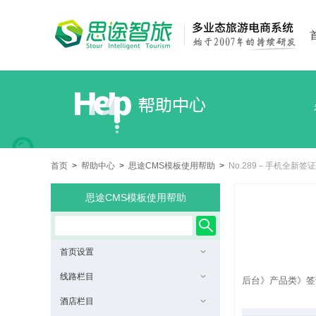
首页
>
帮助中心
>
思途CMS模板使用帮助
>
No.289－手机全新
思途CMS模板使用帮助
首页设置
线路栏目
后台》产品类》签
酒店栏目