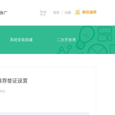
推广
登录
注册
系统安装搭建
二次开发类
页推荐签证设置
954