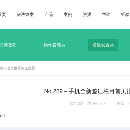
首页
解决方案
产品
案例
资源
帮助
经验
视频教程
操作管理类
模板设置类
签证栏目首页推荐签证设置
No.289－手机全新签证栏目首
发布日期：2018-06-07
阅读：3
证》