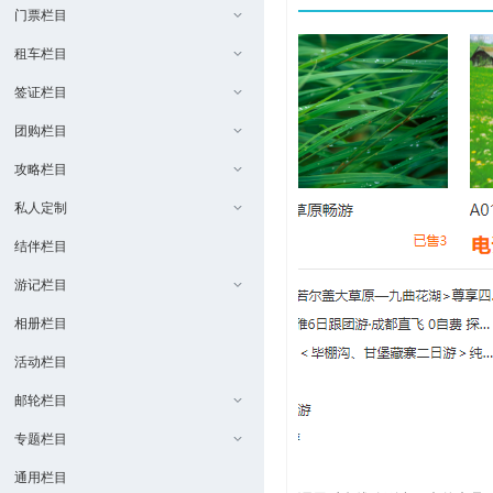
门票栏目
租车栏目
签证栏目
团购栏目
攻略栏目
私人定制
结伴栏目
游记栏目
相册栏目
活动栏目
邮轮栏目
专题栏目
通用栏目