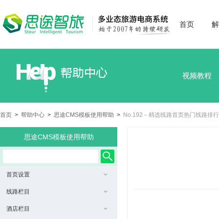
首页
解
视频教程
首页
>
帮助中心
>
思途CMS模板使用帮助
>
No.192－精选线路首页热门线路排
思途CMS模板使用帮助
首页设置
线路栏目
酒店栏目