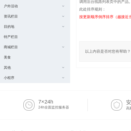
调用后台线路列表页中的产品
户外活动
此处排序规则：
资讯栏目
按更新顺序倒序排序（越接近
目的地
特产栏目
商城栏目
以上内容是否对您有帮助？
美食
其他
小程序
7×24h
24h全面监控服务器
高